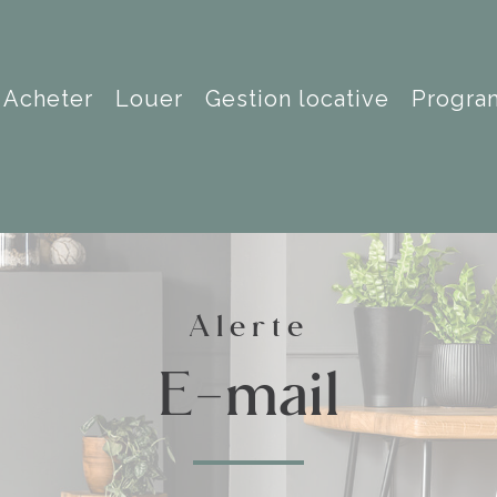
acheter
louer
gestion locative
progr
Alerte
e-mail