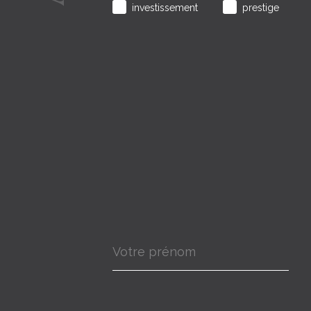
investissement
prestige
Prénom