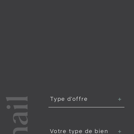
Type
d'offre
Type d'offre
Type
de
Votre type de bien