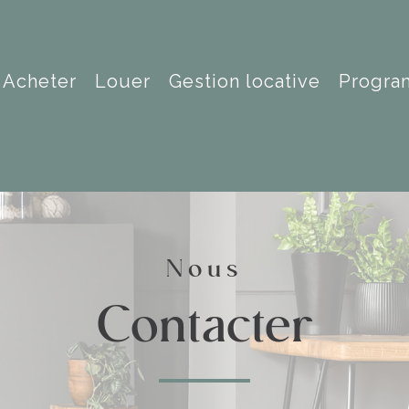
acheter
louer
gestion locative
progr
Nous
contacter