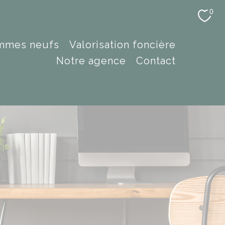
0
ammes neufs
valorisation foncière
notre agence
contact