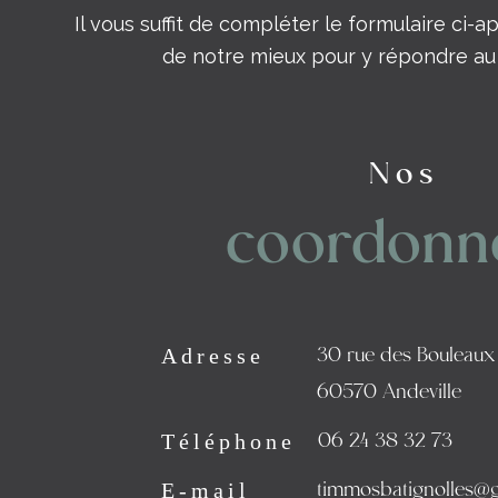
Il vous suffit de compléter le formulaire ci-a
de notre mieux pour y répondre au 
Nos
coordonn
Adresse
30 rue des Bouleaux
60570 Andeville
Téléphone
06 24 38 32 73
E-mail
timmosbatignolles@