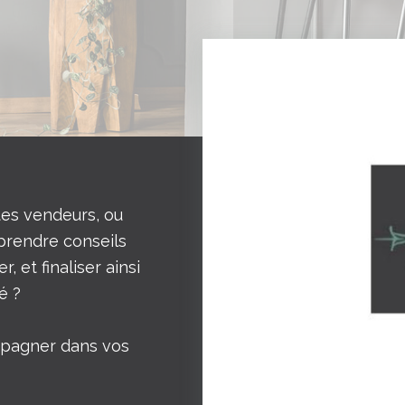
tes vendeurs, ou
 prendre conseils
, et finaliser ainsi
é ?
mpagner dans vos