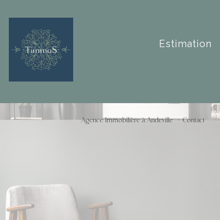
estimation
Agence Immobilière à Andeville
Contact