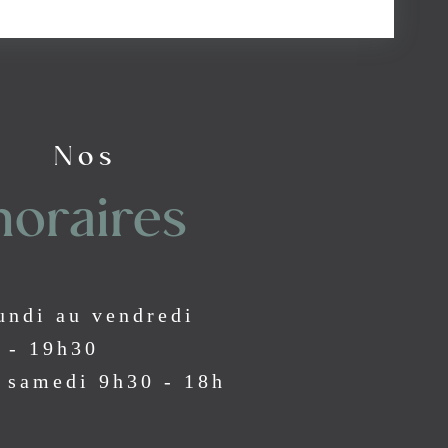
Nos
horaires
undi au vendredi
 - 19h30
e samedi 9h30 - 18h