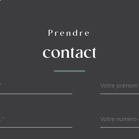
Prendre
contact
Prénom
*
Téléphone
*