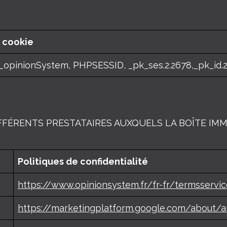
 cookie
_opinionSystem, PHPSESSID, _pk_ses.2.2678,_pk_id.2
FFÉRENTS PRESTATAIRES AUXQUELS LA BOÎTE IMM
Politiques de confidentialité
https://www.opinionsystem.fr/fr-fr/termsservi
https://marketingplatform.google.com/about/a