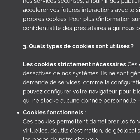
nos services sécurisés, à fournir des public
accélérer vos futures interactions avec le si
propres cookies. Pour plus d’information sur
confidentialité des prestataires à qui nous 
3. Quels types de cookies sont utilisés ?
Les cookies strictement nécessaires
Ces 
désactivés de nos systèmes. Ils ne sont gé
demande de services, comme la configuratio
pouvez configurer votre navigateur pour bloq
qui ne stocke aucune donnée personnelle – 
Cookies fonctionnels :
Ces cookies permettent d’améliorer les foncti
virtuelles, d’outils d’estimation, de géolocal
les pages de notre site web