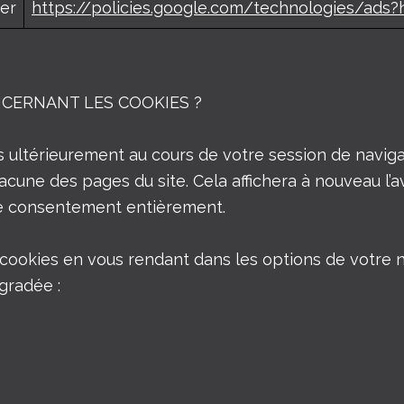
er
https://policies.google.com/technologies/ads?h
CERNANT LES COOKIES ?
 ultérieurement au cours de votre session de navigat
acune des pages du site. Cela affichera à nouveau l
re consentement entièrement.
s cookies en vous rendant dans les options de votre
égradée :