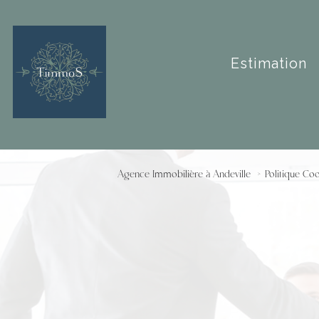
estimation
Agence Immobilière à Andeville
Politique Co