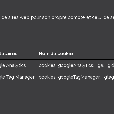
de sites web pour son propre compte et celui de ses
tataires
Nom du cookie
le Analytics
cookies_googleAnalytics, _ga, _gi
le Tag Manager
cookies_googleTagManager, _gtag