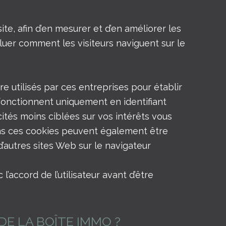
te, afin d’en mesurer et d’en améliorer les
aluer comment les visiteurs naviguent sur le
re utilisés par ces entreprises pour établir
ls fonctionnent uniquement en identifiant
cités moins ciblées sur vos intérêts vous
ans ces cookies peuvent également être
d’autres sites Web sur le navigateur
accord de l’utilisateur avant d’être
DE LA BOÎTE IMMO ?