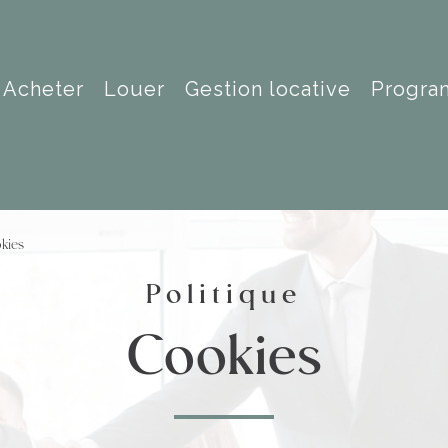
acheter
louer
gestion locative
progr
okies
Politique
cookies