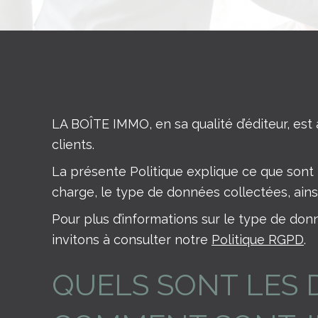
LA BOÎTE IMMO, en sa qualité d’éditeur, est 
clients.
La présente Politique explique ce que sont le
charge, le type de données collectées, ainsi
Pour plus d’informations sur le type de don
invitons à consulter notre
Politique RGPD
.
QUELS SONT LES 