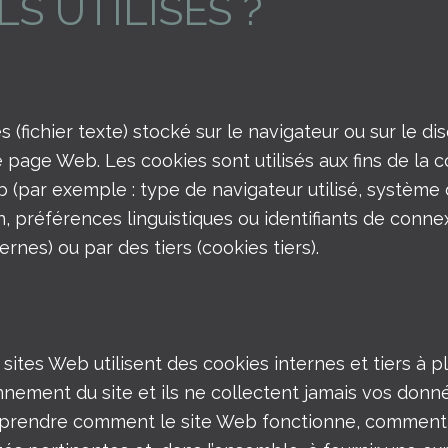
S UTILISÉS ?
s (fichier texte) stocké sur le navigateur ou sur le d
e page Web. Les cookies sont utilisés aux fins de la 
b (par exemple : type de navigateur utilisé, système d
on, préférences linguistiques ou identifiants de conn
ernes) ou par des tiers (cookies tiers).
sites Web utilisent des cookies internes et tiers à pl
nement du site et ils ne collectent jamais vos donn
rendre comment le site Web fonctionne, comment l’uti