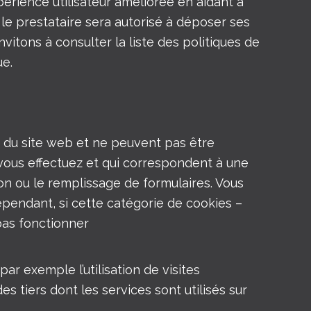
périence utilisateur améliorée en aidant à
, le prestataire sera autorisé à déposer ses
vitons à consulter la liste des politiques de
ue.
du site web et ne peuvent pas être
vous effectuez et qui correspondent à une
on ou le remplissage de formulaires. Vous
Cependant, si cette catégorie de cookies –
pas fonctionner
ar exemple l’utilisation de visites
des tiers dont les services sont utilisés sur