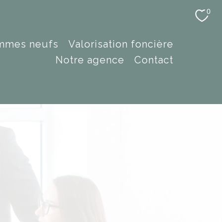
0
ammes neufs
valorisation foncière
notre agence
contact