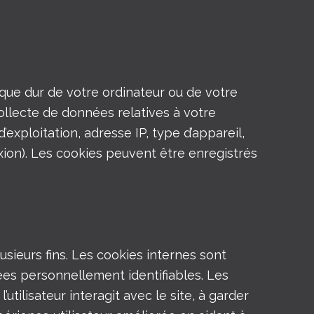
isque dur de votre ordinateur ou de votre
collecte de données relatives à votre
’exploitation, adresse IP, type d’appareil,
exion). Les cookies peuvent être enregistrés
usieurs fins. Les cookies internes sont
ées personnellement identifiables. Les
lisateur interagit avec le site, à garder