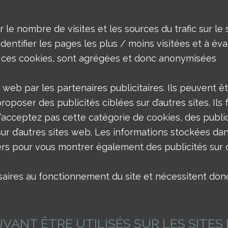
 nombre de visites et les sources du trafic sur le si
entifier les pages les plus / moins visitées et à év
ar ces cookies, sont agrégées et donc anonymisées
 web par les partenaires publicitaires. Ils peuvent êt
 proposer des publicités ciblées sur d’autres sites. I
n’acceptez pas cette catégorie de cookies, des publi
sur d’autres sites web. Les informations stockées d
tiers pour vous montrer également des publicités sur 
ires au fonctionnement du site et nécessitent donc l’
ANT ÊTRE UTILISÉS SUR LES SITES 