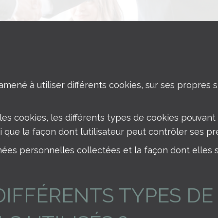
amené à utiliser différents cookies, sur ses propres 
s cookies, les différents types de cookies pouvant êtr
 que la façon dont l’utilisateur peut contrôler ses 
nées personnelles collectées et la façon dont elles s
DIFFÉRENTS TYPES DE