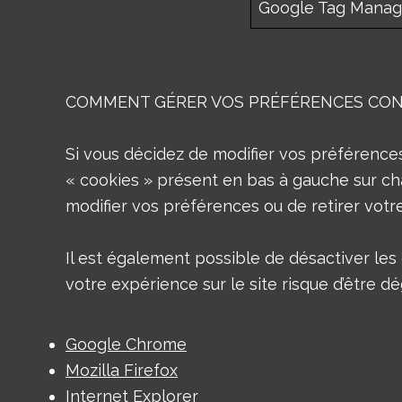
Google Tag Manag
COMMENT GÉRER VOS PRÉFÉRENCES CON
Si vous décidez de modifier vos préférences
« cookies » présent en bas à gauche sur ch
modifier vos préférences ou de retirer vot
Il est également possible de désactiver le
votre expérience sur le site risque d’être d
Google Chrome
Mozilla Firefox
Internet Explorer