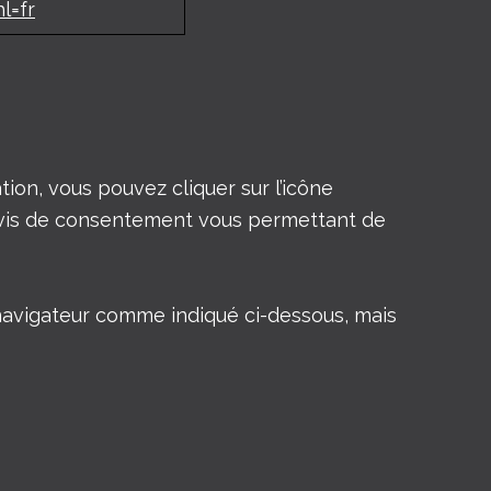
l=fr
ion, vous pouvez cliquer sur l’icône
’avis de consentement vous permettant de
 navigateur comme indiqué ci-dessous, mais