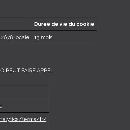
Durée de vie du cookie
.2678,locale
13 mois
O PEUT FAIRE APPEL.
ce
nalytics/terms/fr/