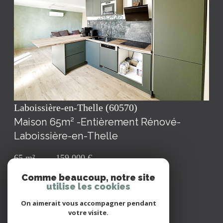
voir le bien
Laboissière-en-Thelle (60570)
Maison 65m² -Entièrement Rénové-
Laboissière-en-Thelle
65 m²
-
159 000 €
Comme beaucoup, notre site
utilise les cookies
On aimerait vous accompagner pendant
votre visite.
Nous