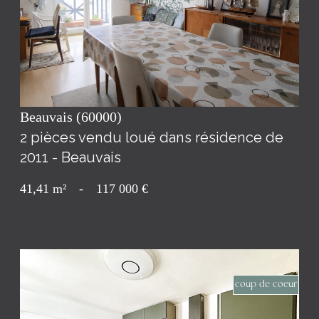
voir le bien
Beauvais (60000)
2 pièces vendu loué dans résidence de
2011 - Beauvais
41,41 m²
-
117 000 €
coup de coeur