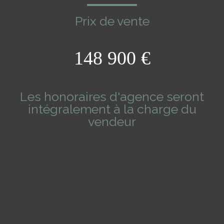
Prix de vente
148 900 €
Les honoraires d'agence seront
intégralement à la charge du
vendeur