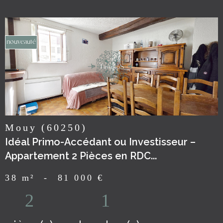
nouveauté
voir le
bien
Mouy (60250)
Idéal Primo-Accédant ou Investisseur –
Appartement 2 Pièces en RDC...
38 m²
-
81 000 €
2
1