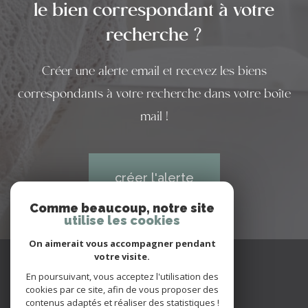
le bien correspondant à votre
recherche ?
Créer une alerte email et recevez les biens
correspondants à votre recherche dans votre boîte
mail !
créer l'alerte
Comme beaucoup, notre site
utilise les cookies
On aimerait vous accompagner pendant
votre visite.
Nous
suivre
En poursuivant, vous acceptez l'utilisation des
cookies par ce site, afin de vous proposer des
contenus adaptés et réaliser des statistiques !