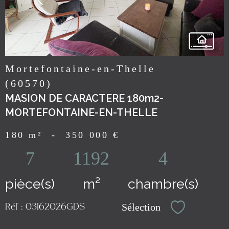
Mortefontaine-en-Thelle
(60570)
MASION DE CARACTERE 180m2-
MORTEFONTAINE-EN-THELLE
180 m²
-
350 000 €
7
1192
4
pièce(s)
m²
chambre(s)
Sélection
Réf : 03162026GDS
Sélectionn