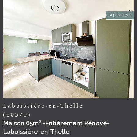
coup de coeur
voir le
bien
Laboissière-en-Thelle
(60570)
Maison 65m² -Entièrement Rénové-
Laboissière-en-Thelle