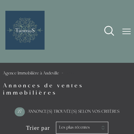
Agence Immobilière à Andeville
Vente
Annonces de ventes
immobilières
27
ANNONCE(S) TROUVÉE(S) SELON VOS CRITÈRES
Trier par
Les plus récentes