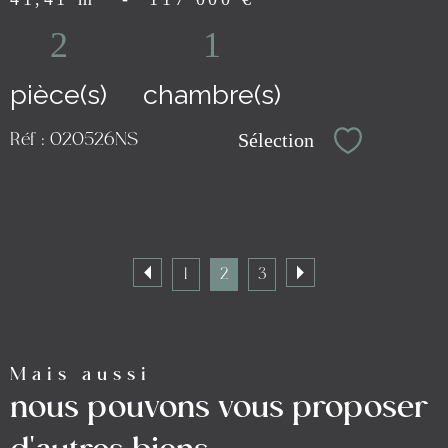
2
1
pièce(s)
chambre(s)
Sélection
Réf : 020526NS
Sélectionn
1
2
3
Mais aussi
nous pouvons vous proposer