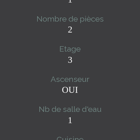
Nombre de pièces
2
Etage
3
Ascenseur
OUI
Nb de salle d'eau
1
Cuisine