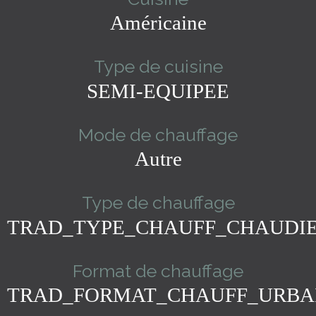
Américaine
Type de cuisine
SEMI-EQUIPEE
Mode de chauffage
Autre
Type de chauffage
TRAD_TYPE_CHAUFF_CHAUDI
Format de chauffage
TRAD_FORMAT_CHAUFF_URBA