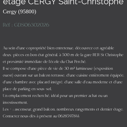
étage CERGY Saint-Christophe
Cergy (95800)
Réf : GDS06302026
Au sein d’une copropriété bien entretenue, découvrez cet agréable
deux-pièces en bon état général, à 500 m de la gare RER St Christophe
et proximité immédiate de l'école du Chat Perché.
Il se compose d’une pièce de vie de 30 m² lumineuse (exposition
ouest) ouvrant sur un balcon terrasse, d’une cuisine entièrement équipée,
d’une chambre avec placard intégré, d’une salle d’eau moderne et d’une
place de parking en sous-sol.
Un emplacement recherché, idéal pour un premier achat ou un
investissement.
Les + : ascenseur, grand balcon, nombreux rangements et dernier étage.
Contactez nous dès à présent au 0628597844