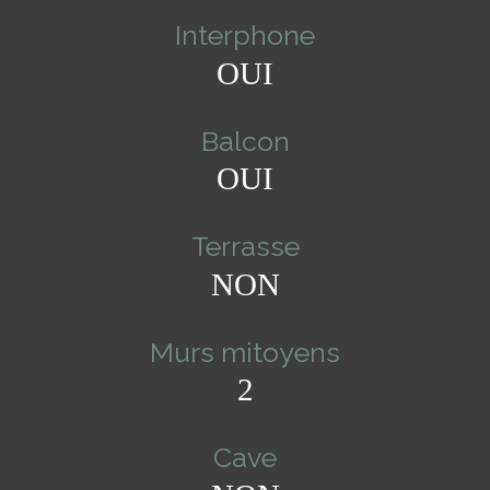
Interphone
OUI
Balcon
OUI
Terrasse
NON
Murs mitoyens
2
Cave