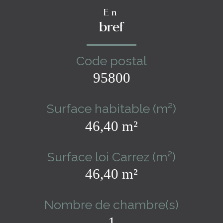
En
bref
Code postal
95800
Surface habitable (m²)
46,40 m²
Surface loi Carrez (m²)
46,40 m²
Nombre de chambre(s)
1