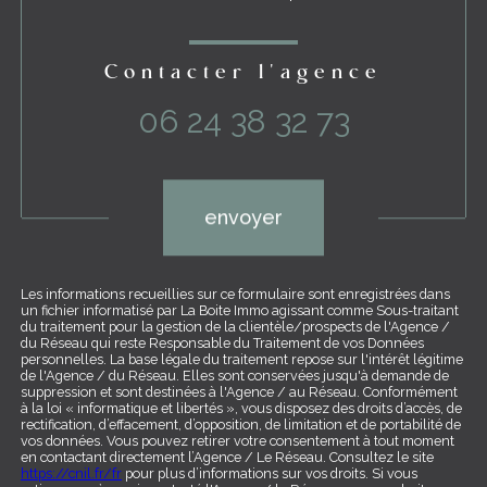
Contacter l'agence
06 24 38 32 73
Validation
envoyer
Les informations recueillies sur ce formulaire sont enregistrées dans
un fichier informatisé par La Boite Immo agissant comme Sous-traitant
du traitement pour la gestion de la clientèle/prospects de l'Agence /
du Réseau qui reste Responsable du Traitement de vos Données
personnelles. La base légale du traitement repose sur l'intérêt légitime
de l'Agence / du Réseau. Elles sont conservées jusqu'à demande de
suppression et sont destinées à l'Agence / au Réseau. Conformément
à la loi « informatique et libertés », vous disposez des droits d’accès, de
rectification, d’effacement, d’opposition, de limitation et de portabilité de
vos données. Vous pouvez retirer votre consentement à tout moment
en contactant directement l’Agence / Le Réseau. Consultez le site
https://cnil.fr/fr
pour plus d’informations sur vos droits. Si vous