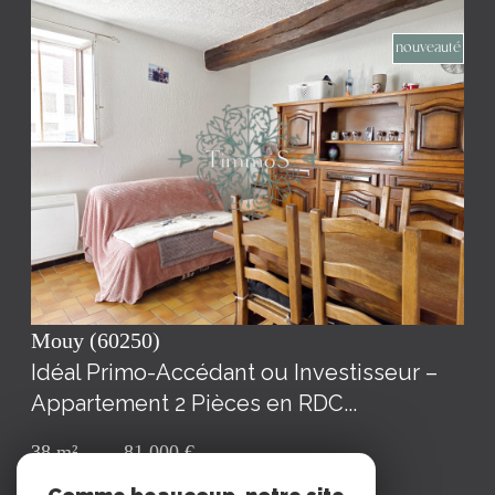
nouveauté
voir le bien
Mouy (60250)
Idéal Primo-Accédant ou Investisseur –
Appartement 2 Pièces en RDC...
38 m²
-
81 000 €