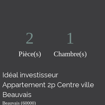
2
1
Pièce(s)
Chambre(s)
Idéal investisseur
Appartement 2p Centre ville
Beauvais
Beauvais (60000)