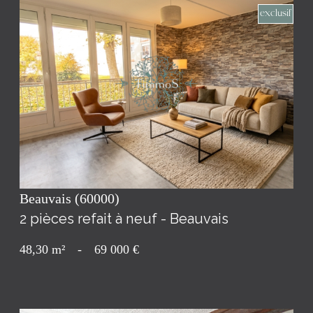
exclusif
voir le bien
Beauvais (60000)
2 pièces refait à neuf - Beauvais
48,30 m²
-
69 000 €